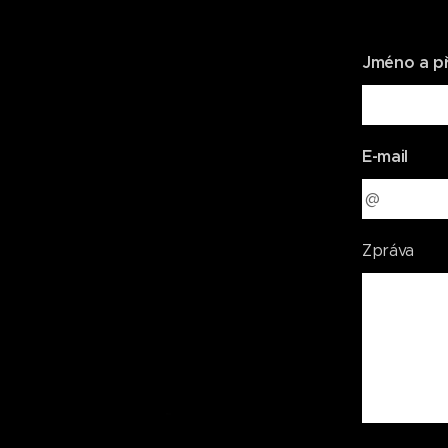
Jméno a př
E-mail
Zpráva