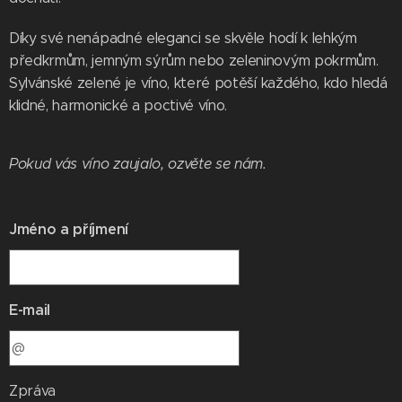
Díky své nenápadné eleganci se skvěle hodí k lehkým
předkrmům, jemným sýrům nebo zeleninovým pokrmům.
Sylvánské zelené je víno, které potěší každého, kdo hledá
klidné, harmonické a poctivé víno.
Pokud vás víno zaujalo, ozvěte se nám.
Jméno a příjmení
E-mail
Zpráva